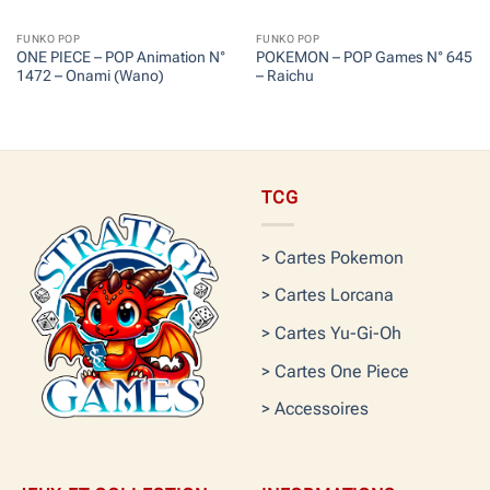
FUNKO POP
FUNKO POP
ONE PIECE – POP Animation N°
POKEMON – POP Games N° 645
1472 – Onami (Wano)
– Raichu
TCG
> Cartes Pokemon
> Cartes Lorcana
> Cartes Yu-Gi-Oh
> Cartes One Piece
> Accessoires