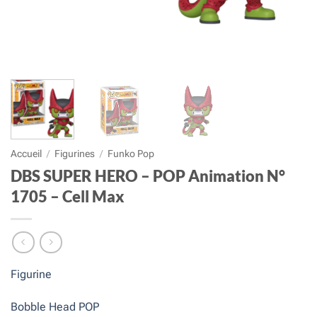
Accueil
/
Figurines
/
Funko Pop
DBS SUPER HERO – POP Animation N°
1705 – Cell Max
Figurine
Bobble Head POP