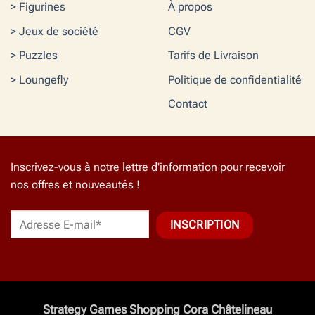
> Figurines
À propos
> Jeux de société
CGV
> Puzzles
Tarifs de Livraison
> Loungefly
Politique de confidentialité
Contact
Inscrivez-vous à notre lettre d'information pour recevoir
nos offres et nouveautés !
Strategy Games Shopping Cora Châtelineau