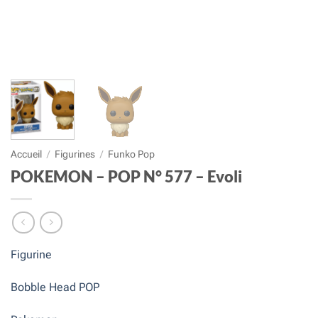
Accueil
/
Figurines
/
Funko Pop
POKEMON – POP N° 577 – Evoli
Figurine
Bobble Head POP